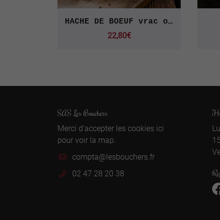
HACHE DE BOEUF vrac ou steak
22,80€
SAS Les Bouchers
Ho
Merci d'accepter les cookies
ici
Lu
pour voir la map.
1
Ve
Re
02 47 28 20 38