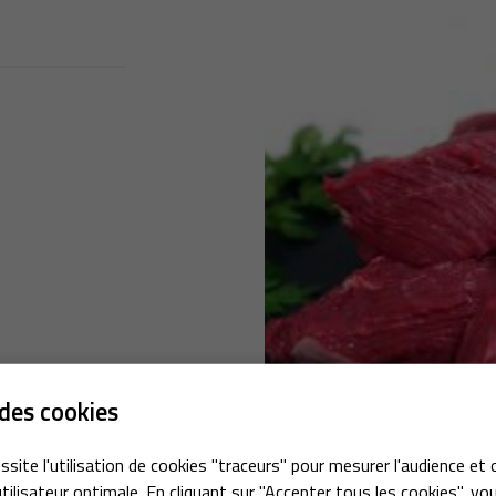
ciales à
ment en
des cookies
ssite l'utilisation de cookies "traceurs" pour mesurer l'audience et 
tilisateur optimale. En cliquant sur "Accepter tous les cookies", vo