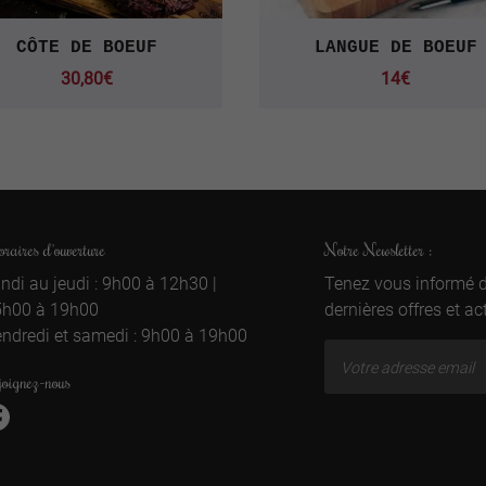
CÔTE DE BOEUF
LANGUE DE BOEUF
30,80€
14€
raires d'ouverture
Notre Newsletter :
ndi au jeudi : 9h00 à 12h30 |
Tenez vous informé 
5h00 à 19h00
dernières offres et ac
ndredi et samedi : 9h00 à 19h00
joignez-nous