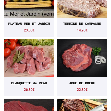
PLATEAU MER ET JARDIN
TERRINE DE CAMPAGNE
23,80€
14,90€
BLANQUETTE de VEAU
JOUE DE BOEUF
26,80€
22,80€