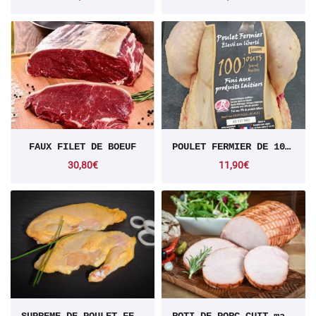
FAUX FILET DE BOEUF
POULET FERMIER DE 100 JOURS
30,80€
11,90€